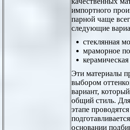
качественных ма
импортного прои
парной чаще все
следующие вари
стеклянная мо
мраморное по
керамическая 
Эти материалы п
выбором оттенко
вариант, который
общий стиль. Для
этапе проводятс
подготавливается
основании подби