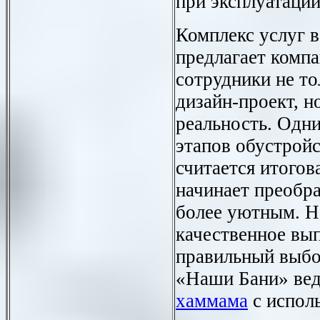
при эксплуатации
Комплекс услуг в
предлагает комп
сотрудники не то
дизайн-проект, но
реальность. Одн
этапов обустрой
считается итогов
начинает преобра
более уютным. Н
качественное вып
правильный выбо
«Наши Бани» ве
хаммама
с испол