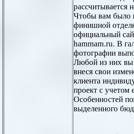
рассчитывается 
Чтобы вам было 
финишной отделк
официальный сай
hammam.ru. В га
фотографии выпо
Любой из них вы 
внеся свои измен
клиента индивид
проект с учетом 
Особенностей по
выделенного бюд