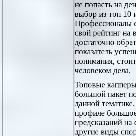
не попасть на де
выбор из топ 10 
Профессионалы с
свой рейтинг на 
достаточно обрат
показатель успе
понимания, стоит
человеком дела.
Топовые капперы
большой пакет п
данной тематике.
профиле большое
предсказаний на 
другие виды спор