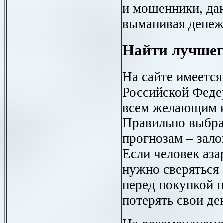
и мошенники, да
выманивая денеж
Найти лучшег
На сайте имеется
Российской Феде
всем желающим к
Правильно выбра
прогнозам – зал
Если человек аза
нужно сверяться 
перед покупкой 
потерять свои де