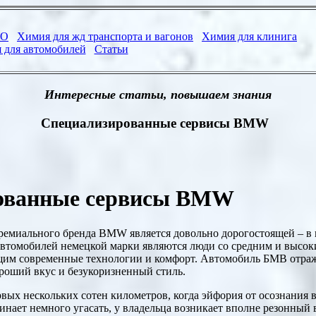
Интересные статьи, повышаем знания
Специализированные сервисы BMW
ованные сервисы BMW
ремиального бренда BMW является довольно дорогостоящей – в
втомобилей немецкой марки являются люди со средним и высок
щим современные технологии и комфорт. Автомобиль БМВ отр
оший вкус и безукоризненный стиль.
рвых нескольких сотен километров, когда эйфория от осознания
нает немного угасать, у владельца возникает вполне резонный 