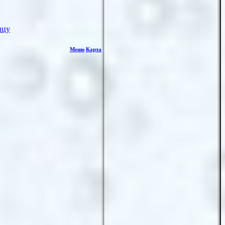
ицу
Меню
Карта