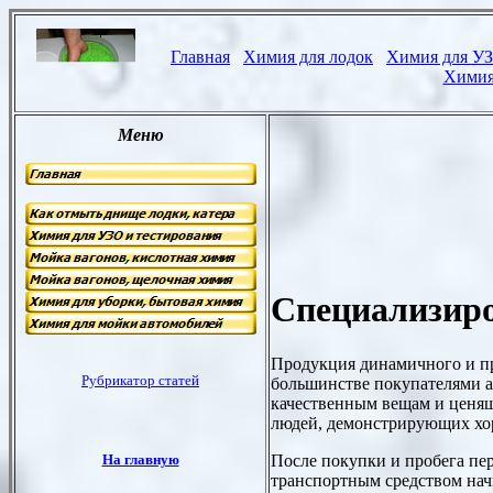
Специализир
Продукция динамичного и п
большинстве покупателями а
качественным вещам и ценя
людей, демонстрирующих хор
После покупки и пробега пе
транспортным средством начи